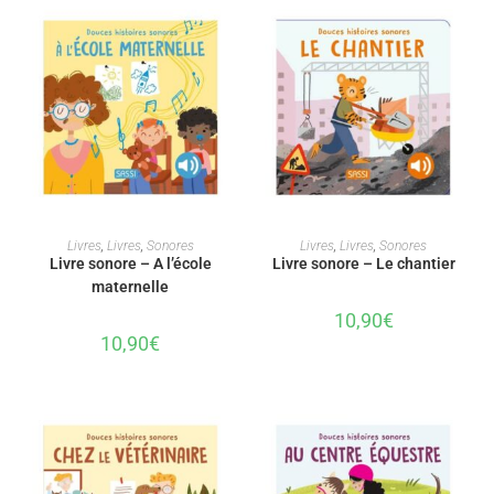
AJOUTER AU PANIER
AJOUTER AU PANIER
Livres
,
Livres
,
Sonores
Livres
,
Livres
,
Sonores
Livre sonore – A l’école
Livre sonore – Le chantier
maternelle
10,90
€
10,90
€