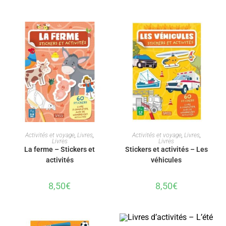
AJOUTER AU PANIER
AJOUTER AU PANIER
Activités et voyage
,
Livres
,
Activités et voyage
,
Livres
,
Livres
Livres
La ferme – Stickers et
Stickers et activités – Les
activités
véhicules
8,50
€
8,50
€