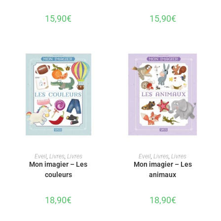
15,90
€
15,90
€
AJOUTER AU PANIER
AJOUTER AU PANIER
Eveil
,
Livres
,
Livres
Eveil
,
Livres
,
Livres
Mon imagier – Les
Mon imagier – Les
couleurs
animaux
18,90
€
18,90
€