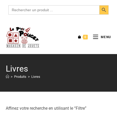
SEARCH BUTTON
Search
for:
0
MENU
Livres
>
Produits
>
Livres
Affinez votre recherche en utilisant le “Filtre”