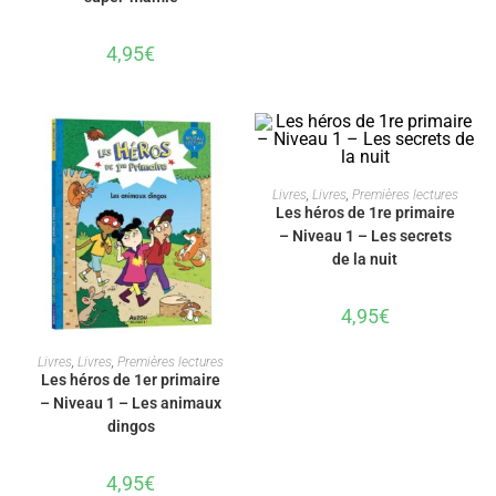
4,95
€
AJOUTER AU PANIER
Livres
,
Livres
,
Premières lectures
Les héros de 1re primaire
– Niveau 1 – Les secrets
de la nuit
4,95
€
AJOUTER AU PANIER
Livres
,
Livres
,
Premières lectures
Les héros de 1er primaire
– Niveau 1 – Les animaux
dingos
4,95
€