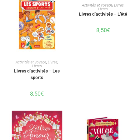
AJOUTER AU PANIER
Activités et voyage
,
Livres
,
Livres
Livres d’activités – L’été
8,50
€
AJOUTER AU PANIER
Activités et voyage
,
Livres
,
Livres
Livres d’activités – Les
sports
8,50
€