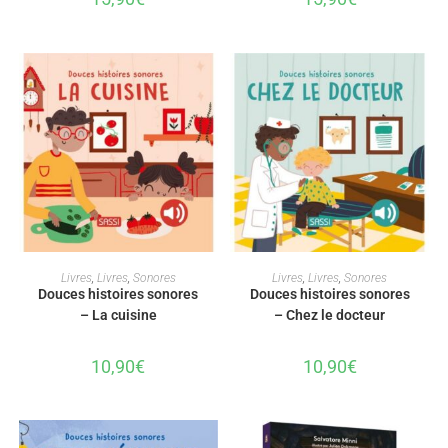
AJOUTER AU PANIER
AJOUTER AU PANIER
Livres
,
Livres
,
Sonores
Livres
,
Livres
,
Sonores
Douces histoires sonores
Douces histoires sonores
– La cuisine
– Chez le docteur
10,90
€
10,90
€