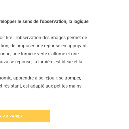
velopper le sens de l’observation, la logique
oir lire : l’observation des images permet de
ation, de proposer une réponse en appuyant
 bonne, une lumière verte s’allume et une
uvaise réponse, la lumière est bleue et la
nomie, apprendre à se réjouir, se tromper,
 résistant, est adapté aux petites mains.
R AU PANIER