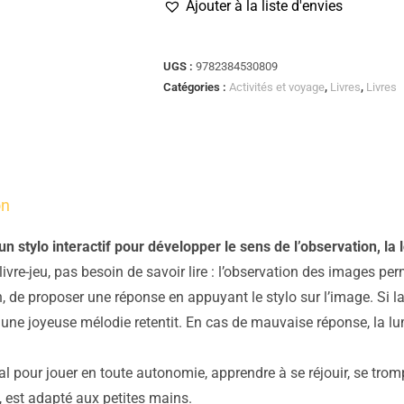
Ajouter à la liste d'envies
UGS :
9782384530809
Catégories :
Activités et voyage
,
Livres
,
Livres
on
 un stylo interactif pour développer le sens de l’observation, la
livre-jeu, pas besoin de savoir lire : l’observation des images p
, de proposer une réponse en appuyant le stylo sur l’image. Si l
 une joyeuse mélodie retentit. En cas de mauvaise réponse, la lum
éal pour jouer en toute autonomie, apprendre à se réjouir, se tr
t, est adapté aux petites mains.