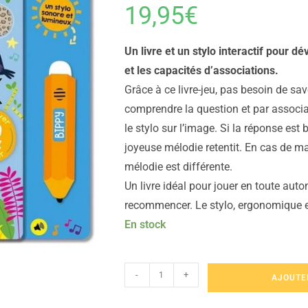
19,95
€
Un livre et un stylo interactif pour dé
et les capacités d’associations.
Grâce à ce livre-jeu, pas besoin de sav
comprendre la question et par associ
le stylo sur l’image. Si la réponse est
joyeuse mélodie retentit. En cas de ma
mélodie est différente.
Un livre idéal pour jouer en toute auto
recommencer. Le stylo, ergonomique et
En stock
-
+
AJOUTE