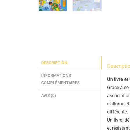
DESCRIPTION
Descripti
INFORMATIONS
Un livre et
COMPLÉMENTAIRES
Grâce à ce 
association
AVIS (0)
s’allume et
différente.
Un livre id
et résistan