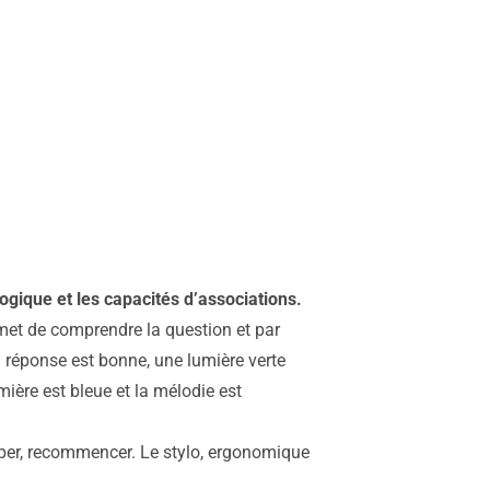
 logique et les capacités d’associations.
ermet de comprendre la question et par
a réponse est bonne, une lumière verte
ière est bleue et la mélodie est
omper, recommencer. Le stylo, ergonomique