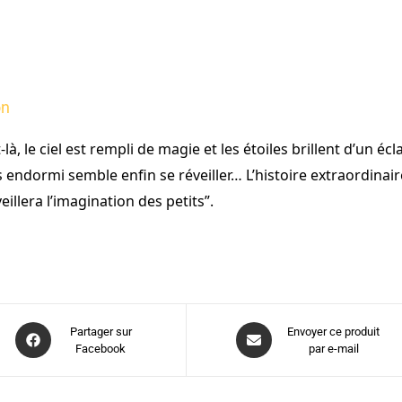
on
-là, le ciel est rempli de magie et les étoiles brillent d’un é
endormi semble enfin se réveiller… L’histoire extraordinaire
eillera l’imagination des petits”.
Partager sur
Envoyer ce produit
Facebook
par e-mail