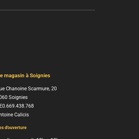
e magasin à Soignies
ue Chanoine Scarmure, 20
060 Soignies
E0.669.438.768
ntoine Calicis
s d'ouverture