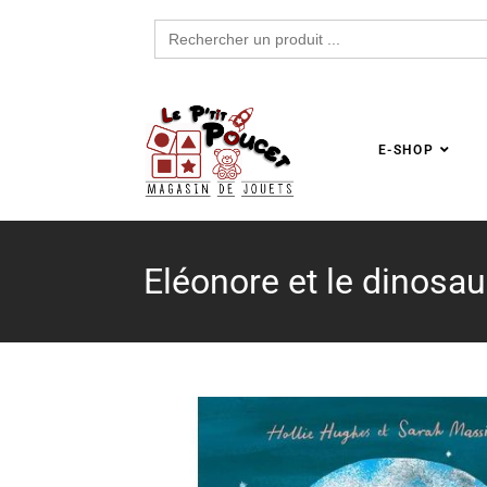
Search
for:
E-SHOP
Eléonore et le dinosau