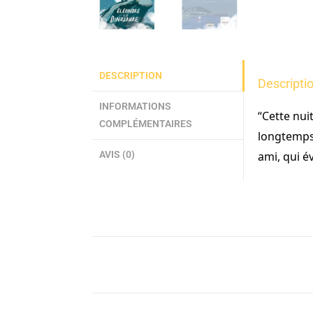
DESCRIPTION
Descripti
INFORMATIONS
“Cette nuit
COMPLÉMENTAIRES
longtemps 
AVIS (0)
ami, qui év