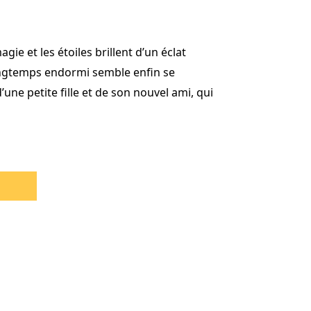
magie et les étoiles brillent d’un éclat
longtemps endormi semble enfin se
d’une petite fille et de son nouvel ami, qui