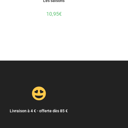
Les saisons
10,95
€
Livraison à 4 € - offerte dès 85 €