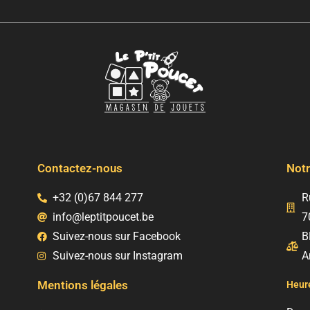
Contactez-nous
Notr
+32 (0)67 844 277
R
info@leptitpoucet.be
7
Suivez-nous sur Facebook
B
Suivez-nous sur Instagram
A
Mentions légales
Heure