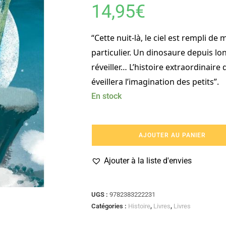
14,95
€
“Cette nuit-là, le ciel est rempli de 
particulier. Un dinosaure depuis 
réveiller… L’histoire extraordinaire 
éveillera l’imagination des petits”.
En stock
AJOUTER AU PANIER
Ajouter à la liste d'envies
UGS :
9782383222231
Catégories :
Histoire
,
Livres
,
Livres