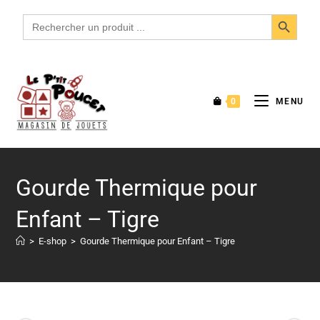
SEARCH BUTTON
Search
for:
0
MENU
Gourde Thermique pour
Enfant – Tigre
>
E-shop
>
Gourde Thermique pour Enfant – Tigre