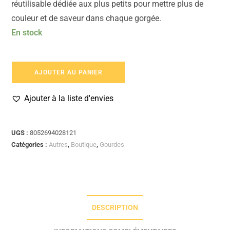
réutilisable dédiée aux plus petits pour mettre plus de
couleur et de saveur dans chaque gorgée.
En stock
AJOUTER AU PANIER
Ajouter à la liste d'envies
UGS :
8052694028121
Catégories :
Autres
,
Boutique
,
Gourdes
DESCRIPTION