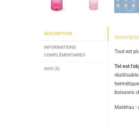
DESCRIPTION
Descripti
INFORMATIONS
Tout est pl
COMPLÉMENTAIRES
Tel est l’
AVIS (0)
réutilisabl
hermétique 
boissons c
Matériau : 