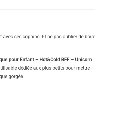
 avec ses copains. Et ne pas oublier de boire
mique pour Enfant – Hot&Cold BFF – Unicorn
ilisable dédiée aux plus petits pour mettre
aque gorgée