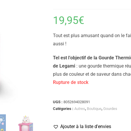
19,95
€
Tout est plus amusant quand on le fait
aussi !
Tel est l’objectif de la Gourde Ther
de Legami
: une gourde thermique réut
plus de couleur et de saveur dans ch
Rupture de stock
UGS :
8052694028091
Catégories :
Autres
,
Boutique
,
Gourdes
Ajouter à la liste d'envies