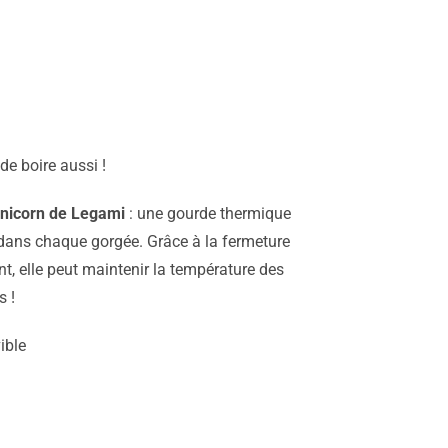
de boire aussi !
 Unicorn de Legami
: une gourde thermique
r dans chaque gorgée. Grâce à la fermeture
nt, elle peut maintenir la température des
s !
ible