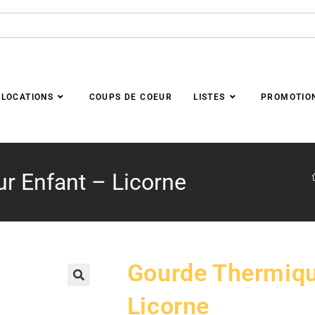
LOCATIONS
COUPS DE COEUR
LISTES
PROMOTIO
r Enfant – Licorne
Gourde Thermiqu
🔍
Licorne