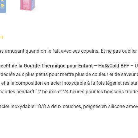
on
us amusant quand on le fait avec ses copains. Et ne pas oublier 
objectif de la Gourde Thermique pour Enfant – Hot&Cold BFF –
e dédiée aux plus petits pour mettre plus de couleur et de saveu
et à la composition en acier inoxydable à la fois léger et résista
haudes pendant 12 heures et 24 heures pour les boissons froide
acier inoxydable 18/8 à deux couches, poignée en silicone amov