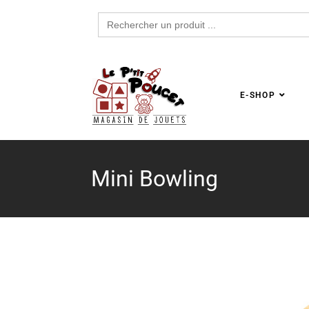
Search
for:
E-SHOP
Mini Bowling