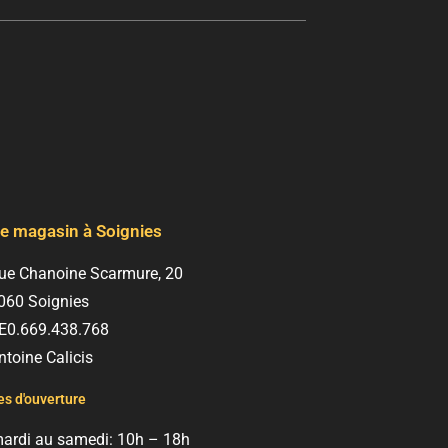
e magasin à Soignies
ue Chanoine Scarmure, 20
060 Soignies
E0.669.438.768
ntoine Calicis
s d'ouverture
ardi au samedi: 10h – 18h