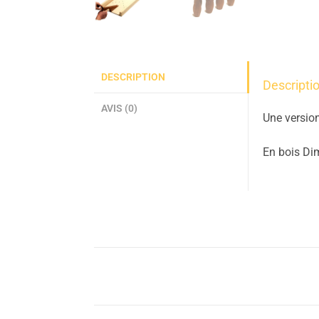
DESCRIPTION
Descripti
AVIS (0)
Une version
En bois Di