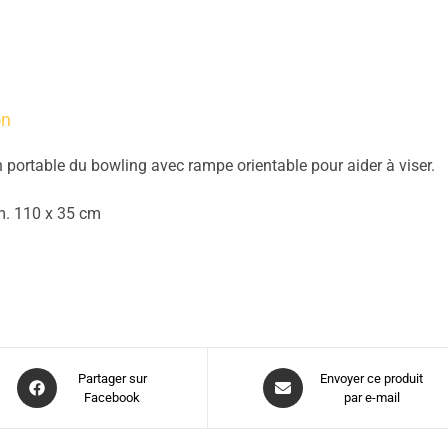
on
 portable du bowling avec rampe orientable pour aider à viser.
m. 110 x 35 cm
Partager sur
Envoyer ce produit
Facebook
par e-mail