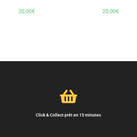
20,00
€
20,00
€
Click & Collect prêt en 15 minutes