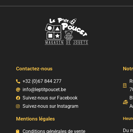
Contactez-nous
Notr
+32 (0)67 844 277
R
info@leptitpoucet.be
7
Suivez-nous sur Facebook
B
Suivez-nous sur Instagram
A
Mentions légales
Heure
Du m
Conditions générales de vente