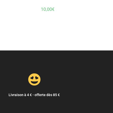
10,00
€
Livraison à 4 € - offerte dès 85 €