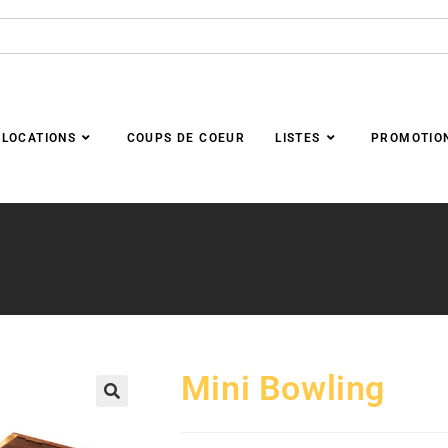
LOCATIONS
COUPS DE COEUR
LISTES
PROMOTIO
Mini Bowling
🔍