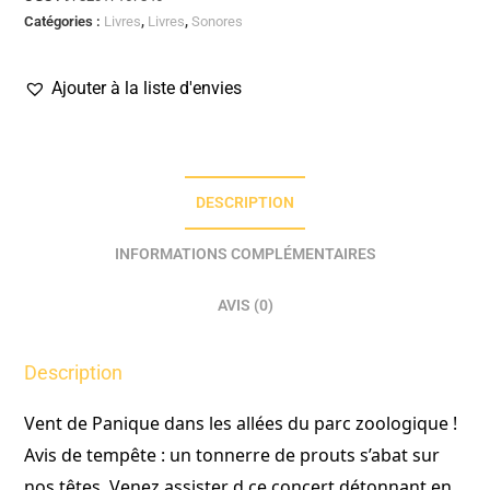
Catégories :
Livres
,
Livres
,
Sonores
Ajouter à la liste d'envies
DESCRIPTION
INFORMATIONS COMPLÉMENTAIRES
AVIS (0)
Description
Vent de Panique dans les allées du parc zoologique !
Avis de tempête : un tonnerre de prouts s’abat sur
nos têtes. Venez assister d ce concert détonnant en