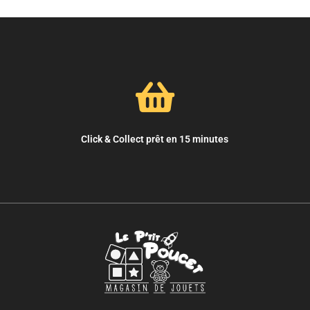
Click & Collect prêt en 15 minutes