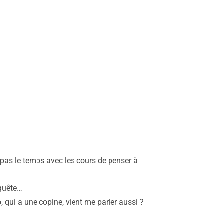
 pas le temps avec les cours de penser à
nquête…
, qui a une copine, vient me parler aussi ?