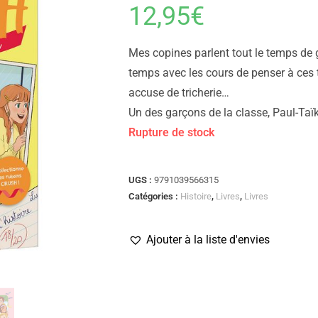
12,95
€
Mes copines parlent tout le temps de g
temps avec les cours de penser à ces t
accuse de tricherie…
Un des garçons de la classe, Paul-Taïk
Rupture de stock
UGS :
9791039566315
Catégories :
Histoire
,
Livres
,
Livres
Ajouter à la liste d'envies