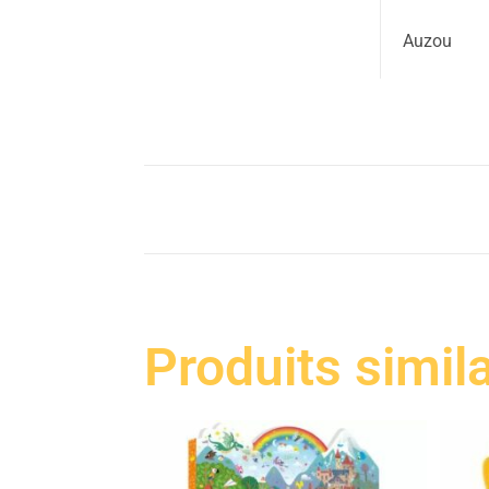
Auzou
Produits simil