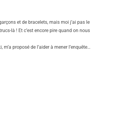
arçons et de bracelets, mais moi j’ai pas le
rucs-là ! Et c’est encore pire quand on nous
i, m’a proposé de l’aider à mener l’enquête…