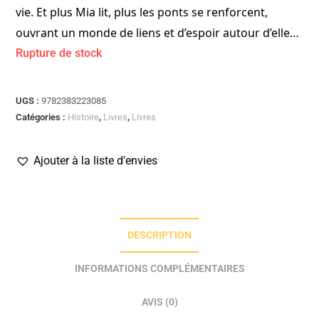
vie. Et plus Mia lit, plus les ponts se renforcent,
ouvrant un monde de liens et d’espoir autour d’elle…
Rupture de stock
UGS :
9782383223085
Catégories :
Histoire
,
Livres
,
Livres
Ajouter à la liste d'envies
DESCRIPTION
INFORMATIONS COMPLÉMENTAIRES
AVIS (0)