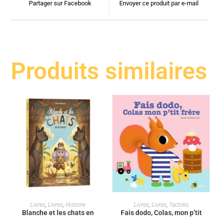
Partager sur Facebook
Envoyer ce produit par e-mail
Produits similaires
AJOUTER AU PANIER
AJOUTER AU PANIER
Livres
,
Livres
,
Histoire
Livres
,
Livres
,
Tactiles
Blanche et les chats en
Fais dodo, Colas, mon p’tit