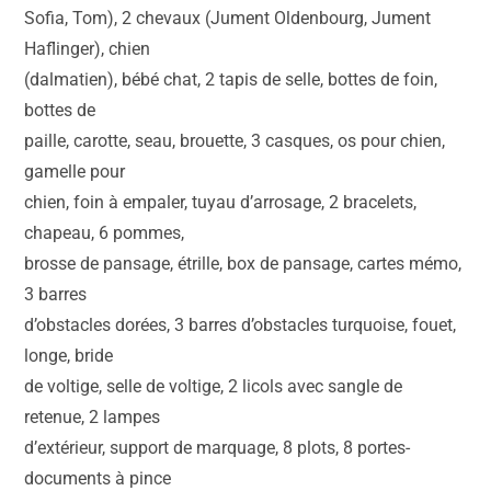
Sofia, Tom), 2 chevaux (Jument Oldenbourg, Jument
Haflinger), chien
(dalmatien), bébé chat, 2 tapis de selle, bottes de foin,
bottes de
paille, carotte, seau, brouette, 3 casques, os pour chien,
gamelle pour
chien, foin à empaler, tuyau d’arrosage, 2 bracelets,
chapeau, 6 pommes,
brosse de pansage, étrille, box de pansage, cartes mémo,
3 barres
d’obstacles dorées, 3 barres d’obstacles turquoise, fouet,
longe, bride
de voltige, selle de voltige, 2 licols avec sangle de
retenue, 2 lampes
d’extérieur, support de marquage, 8 plots, 8 portes-
documents à pince