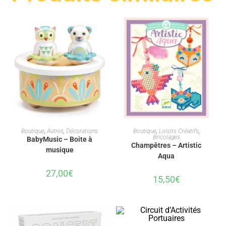
AJOUTER AU PANIER
AJOUTER AU PANIER
Boutique
,
Autres
,
Décorations
Boutique
,
Loisirs Créatifs
,
Bricolages
BabyMusic – Boite à
Champêtres – Artistic
musique
Aqua
27,00
€
15,50
€