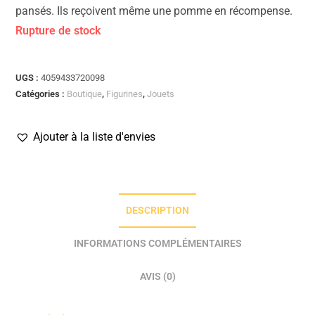
pansés. Ils reçoivent même une pomme en récompense.
Rupture de stock
UGS :
4059433720098
Catégories :
Boutique
,
Figurines
,
Jouets
Ajouter à la liste d'envies
DESCRIPTION
INFORMATIONS COMPLÉMENTAIRES
AVIS (0)