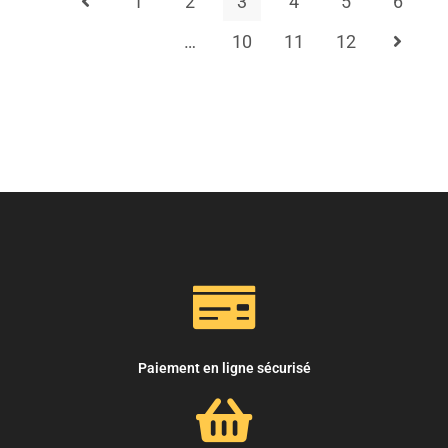
1
2
3
4
5
6
…
10
11
12
Paiement en ligne sécurisé