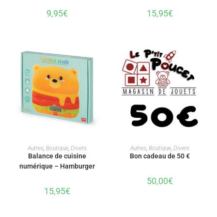
9,95
€
15,95
€
AJOUTER AU PANIER
AJOUTER AU PANIER
Autres
,
Boutique
,
Divers
Autres
,
Boutique
,
Divers
Balance de cuisine
Bon cadeau de 50 €
numérique – Hamburger
50,00
€
15,95
€