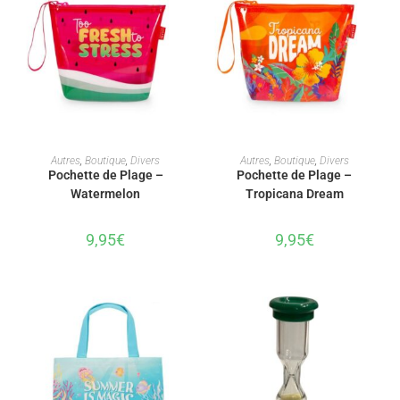
AJOUTER AU PANIER
AJOUTER AU PANIER
Autres
,
Boutique
,
Divers
Autres
,
Boutique
,
Divers
Pochette de Plage –
Pochette de Plage –
Watermelon
Tropicana Dream
9,95
€
9,95
€