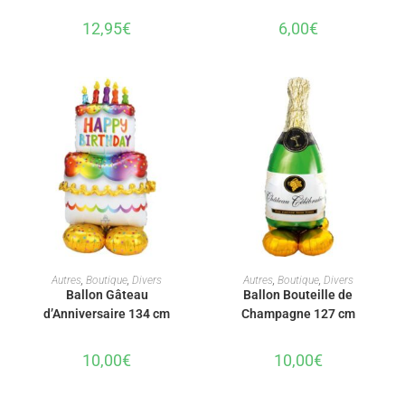
12,95
€
6,00
€
AJOUTER AU PANIER
AJOUTER AU PANIER
Autres
,
Boutique
,
Divers
Autres
,
Boutique
,
Divers
Ballon Gâteau
Ballon Bouteille de
d’Anniversaire 134 cm
Champagne 127 cm
10,00
€
10,00
€