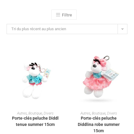
Filtre
Tri du plus récent au plus ancien
AJOUTER AU PANIER
AJOUTER AU PANIER
Autres
,
Boutique
,
Divers
Autres
,
Boutique
,
Divers
Porte-clés peluche Diddl
Porte-clés peluche
tenue summer 15cm
Diddlina robe summer
15cm