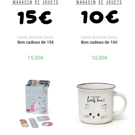
AJOUTER AU PANIER
AJOUTER AU PANIER
Autres
,
Boutique
,
Divers
Autres
,
Boutique
,
Divers
Bon cadeau de 15€
Bon cadeau de 10€
15,00
€
10,00
€