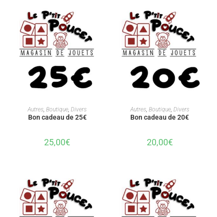
AJOUTER AU PANIER
AJOUTER AU PANIER
Autres
,
Boutique
,
Divers
Autres
,
Boutique
,
Divers
Bon cadeau de 25€
Bon cadeau de 20€
25,00
€
20,00
€