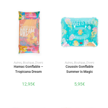
AJOUTER AU PANIER
AJOUTER AU PANIER
Autres
,
Boutique
,
Divers
Autres
,
Boutique
,
Divers
Hamac Gonflable –
Coussin Gonflable
Tropicana Dream
Summer is Magic
12,95
€
5,95
€